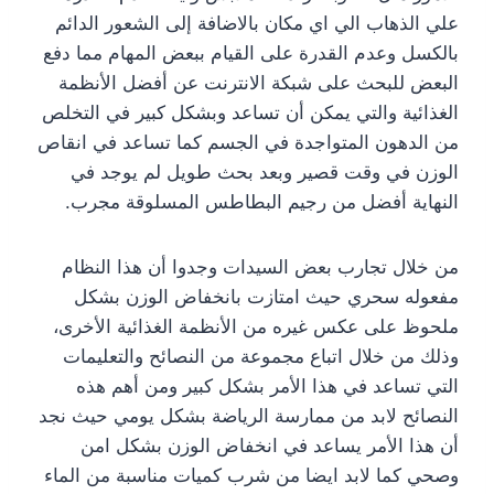
علي الذهاب الي اي مكان بالاضافة إلى الشعور الدائم
بالكسل وعدم القدرة على القيام ببعض المهام مما دفع
البعض للبحث على شبكة الانترنت عن أفضل الأنظمة
الغذائية والتي يمكن أن تساعد وبشكل كبير في التخلص
من الدهون المتواجدة في الجسم كما تساعد في انقاص
الوزن في وقت قصير وبعد بحث طويل لم يوجد في
النهاية أفضل من رجيم البطاطس المسلوقة مجرب.
من خلال تجارب بعض السيدات وجدوا أن هذا النظام
مفعوله سحري حيث امتازت بانخفاض الوزن بشكل
ملحوظ على عكس غيره من الأنظمة الغذائية الأخرى،
وذلك من خلال اتباع مجموعة من النصائح والتعليمات
التي تساعد في هذا الأمر بشكل كبير ومن أهم هذه
النصائح لابد من ممارسة الرياضة بشكل يومي حيث نجد
أن هذا الأمر يساعد في انخفاض الوزن بشكل امن
وصحي كما لابد ايضا من شرب كميات مناسبة من الماء