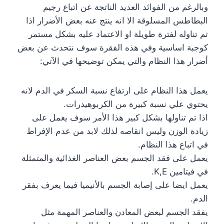
وبالرغم من الفوائد العديد الناتجة عن اتباع رجيم
البطاطس المسلوقة الا انه ينتج عنه بعض الأضرار اذا
تم تناوله لفترة طويلة او الاعتماد عليه بشكل مستمر
كوجبة اساسية وفي هذه الفقرة سوف نتحدث عن بعض
أضرار هذا النظام والتي يمكن توضيحها في الآتي:
يعمل هذا النظام على ارتفاع نسبة السكر في الدم لانه
يحتوي علي نسبة كبيرة من الكربوهيدرات.
اذا تم تناولها بشكل كبير هذا الأمر سوف يعمل على
زيادة الوزن وليس انقاصه لذلك لابد من عدم الإفراط
في اتباع هذا النظام.
يعمل على فقد الجسم بعض العناصر الغذائية والمتمثلة
في فيتامين K,E.
يعمل ايضا على إصابة الجسم بالأنيميا فيما يعرف بفقر
الدم.
يفقد الجسم لبعض المعادن والعناصر المهمة مثل