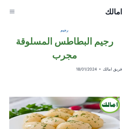
Ski
امالك
t
conten
رجيم
رجيم البطاطس المسلوقة
مجرب
فريق امالك
18/01/2024