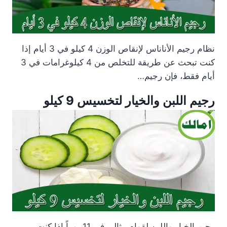
نظام رجيم الأناناس لإنقاص الوزن 4 كيلو في 3 أيام إذا
كنت تبحث عن طريقة للتخلص من 4 كيلوغرامات في 3
أيام فقط، فإن رجيم…
رجيم اللبن والخيار لتخسيس 9 كيلو
رجيم الخيار واللبن لقوام مثالي في 11 يوماً إذا كنتِ