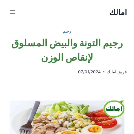
Ski
امالك
t
conten
رجيم
رجيم التونة والبيض المسلوق
لإنقاص الوزن
فريق امالك
07/01/2024