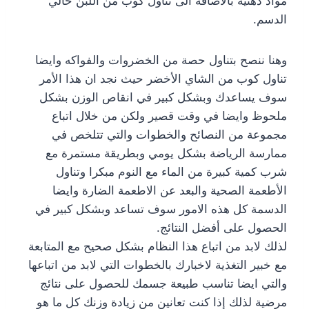
مواد دهنية بالاضافة الى تناول كوب من اللبن خالي
الدسم.
وهنا ننصح بتناول حصة من الخضروات والفواكه وايضا
تناول كوب من الشاي الأخضر حيث نجد ان هذا الأمر
سوف يساعدك وبشكل كبير في انقاص الوزن بشكل
ملحوظ وايضا في وقت قصير ولكن من خلال اتباع
مجموعة من النصائح والخطوات والتي تتلخص في
ممارسة الرياضة بشكل يومي وبطريقة مستمرة مع
شرب كمية كبيرة من الماء مع النوم مبكرا وتناول
الأطعمة الصحية والبعد عن الاطعمة الضارة وايضا
الدسمة كل هذه الامور سوف تساعد وبشكل كبير في
الحصول على أفضل النتائج.
لذلك لابد من اتباع هذا النظام بشكل صحيح مع المتابعة
مع خبير التغذية لاخبارك بالخطوات التي لابد من اتباعها
والتي ايضا تناسب طبيعة جسمك للحصول على نتائج
مرضية لذلك إذا كنت تعانين من زيادة وزنك كل ما هو