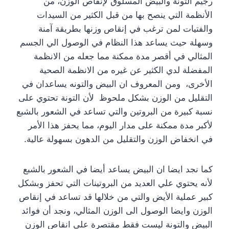
رجيم التونة والبيض المسلوق لإنقاص الوزن، من
الأنظمة التي ينصح بها من قبل الكثير من السيدات
والفتيات لمن ترغب في إنقاص وزنها بطريقة آمنة
وسهلة حيث يساعد هذا النظام في الوصول الي الجسم
المثالي في أقصر مدة ممكنة مما جعله من الانظمة
المفضلة لدي الكثير عن غيره من الانظمة الصحية
الأخرى، ومن المعروف ان البيض والتونه يساعدان في
التقليل من الوزن بشكل ملحوظ لأن التونة تحتوي على
نسبة كبيرة من البروتين والتي تساعد في الشعور بالشبع
لأكبر مدة ممكنة على مدار اليوم، مما يحفز هذا الأمر
في انخفاض الوزن والتقليل من الدهون بسهولة عالية.
كما نجد ايضا ان البيض يساعد أيضا في الشعور بالشبع
لأنه يحتوي علي العديد من البروتينات التي تحفز وبشكل
كبير عملية الأيض والتي من خلالها قد تساعد في إنقاص
الوزن وايضا الوصول الى الوزن المثالي، ونجد أن فوائد
البيض والتونة ليست فقط مقتصرة على انقاص الوزن