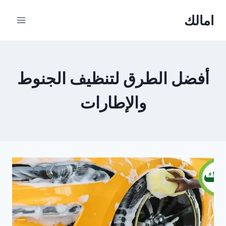
Ski
امالك
t
conten
أفضل الطرق لتنظيف الجنوط
والإطارات