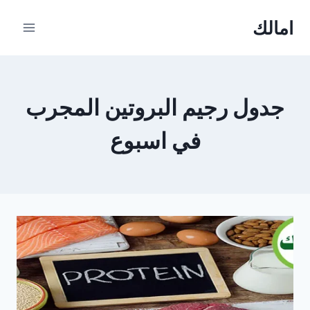
Ski
امالك
t
conten
جدول رجيم البروتين المجرب
في اسبوع