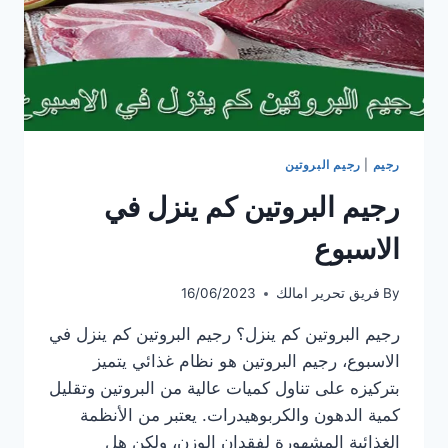
رجيم
|
رجيم البروتين
رجيم البروتين كم ينزل في
الاسبوع
By
فريق تحرير امالك
16/06/2023
رجيم البروتين كم ينزل؟ رجيم البروتين كم ينزل في
الاسبوع، رجيم البروتين هو نظام غذائي يتميز
بتركيزه على تناول كميات عالية من البروتين وتقليل
كمية الدهون والكربوهيدرات. يعتبر من الأنظمة
الغذائية المشهورة لفقدان الوزن، ولكن هل