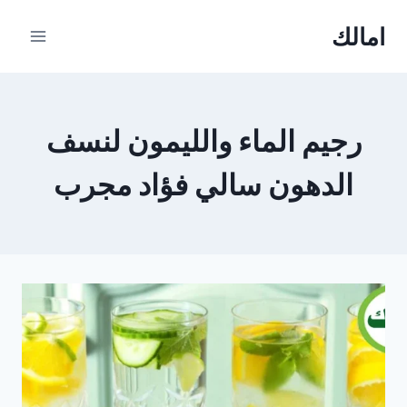
Ski
امالك
t
conten
رجيم الماء والليمون لنسف
الدهون سالي فؤاد مجرب