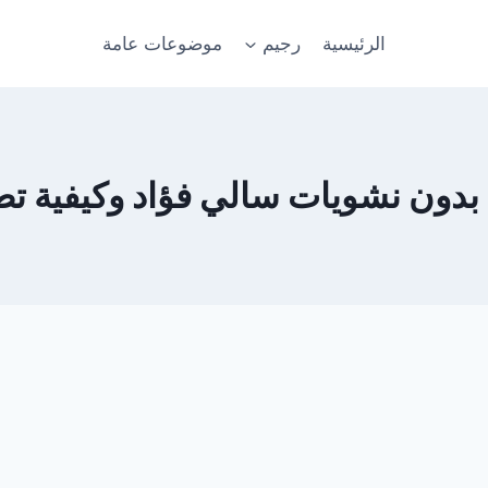
الرئيسية
رجيم
موضوعات عامة
بدون نشويات سالي فؤاد وكيفية تط