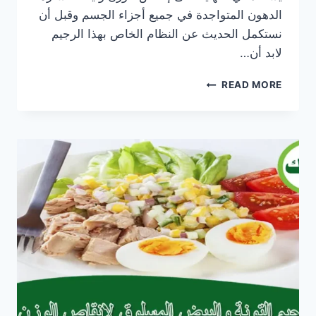
الدهون المتواجدة في جميع أجزاء الجسم وقبل أن
نستكمل الحديث عن النظام الخاص بهذا الرجيم
لابد أن…
رجيم
READ MORE
التونة
لخسارة
7
كيلو
جرام
بالأسبوع