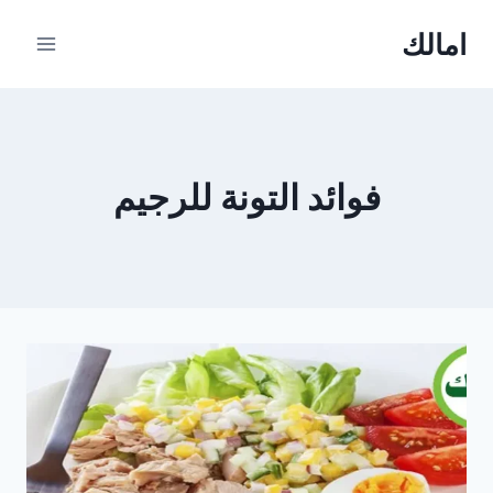
Ski
امالك
t
conten
فوائد التونة للرجيم