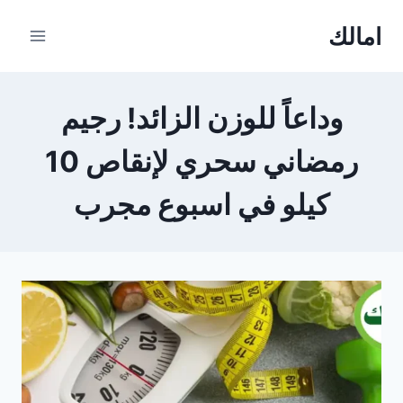
Ski
امالك
t
conten
وداعاً للوزن الزائد! رجيم
رمضاني سحري لإنقاص 10
كيلو في اسبوع مجرب