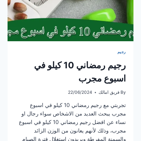
رجيم
رجيم رمضاني 10 كيلو في
اسبوع مجرب
By
فريق امالك
22/06/2024
تجربتي مع رجيم رمضاني 10 كيلو في اسبوع
مجرب يبحث العديد من الاشخاص سواء رجال او
نساء عن افضل رجيم رمضاني 10 كيلو في اسبوع
مجرب، وذلك لأنهم يعانون من الوزن الزائد
والسمنة المفرطة ويريدون استغلال فترة الصيام