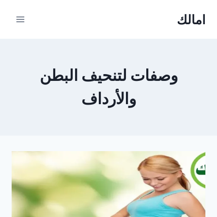
Ski
امالك
t
conten
وصفات لتنحيف البطن
والأرداف